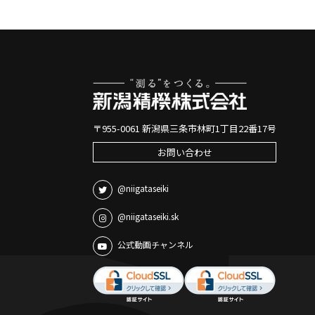
〒955-0061 新潟県三条市林町1丁目22番17号
お問い合わせ
@niigataseiki
@niigataseiki.sk
公式動画チャンネル