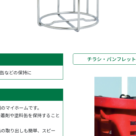
チラシ・パンフレッ
料缶などの保持に
剤のマイホームです。
接着剤や塗料缶を保持すること
缶の取り出しも簡単、スピー