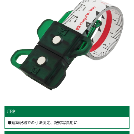
用途
●建築現場での寸法測定、記録写真用に