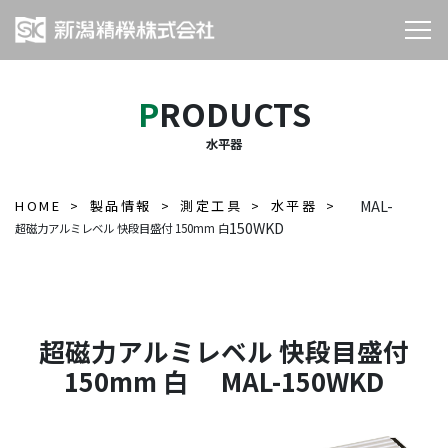
PRODUCTS
水平器
HOME
製品情報
測定工具
水平器
MAL-
150WKD
超磁力アルミレベル 快段目盛付 150mm 白
超磁力アルミレベル 快段目盛付
150mm 白 MAL-150WKD