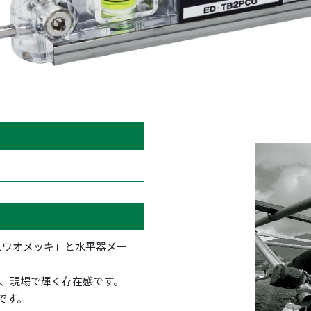
スワオメッキ」と水平器メー
晶、現場で輝く存在感です。
です。