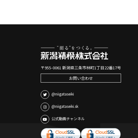
〒955-0061 新潟県三条市林町1丁目22番17号
お問い合わせ
@niigataseiki
@niigataseiki.sk
公式動画チャンネル