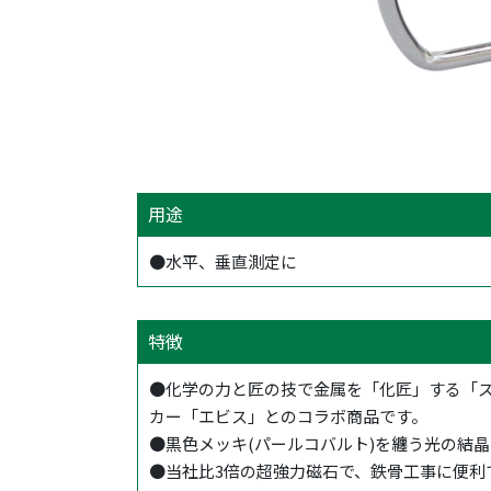
用途
●水平、垂直測定に
特徴
●化学の力と匠の技で金属を「化匠」する「
カー「エビス」とのコラボ商品です。
●黒色メッキ(パールコバルト)を纏う光の結
●当社比3倍の超強力磁石で、鉄骨工事に便利