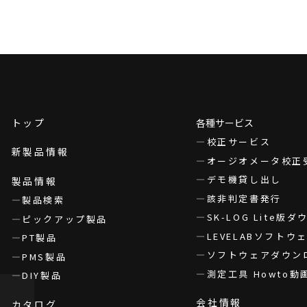
トップ
各種サービス
校正サービス
新製品情報
オージオメータ校正
デモ機貸し出し
製品情報
該非判定書発行
製品検索
SK-LOG Lite版
ピックアップ製品
LEVELABソフト
PT製品
ソフトウェアダウン
PMS製品
測定工具 Howto動
DIY製品
会社情報
カタログ