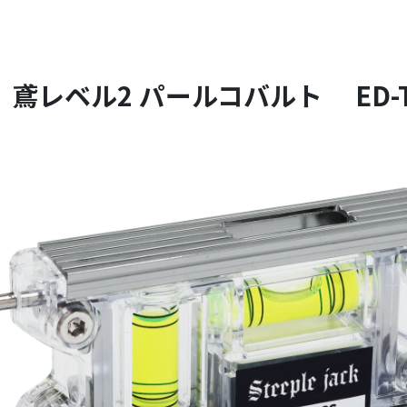
鳶レベル2 パールコバルト ED-T