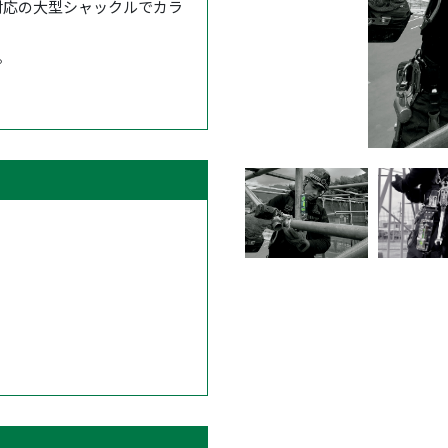
対応の大型シャックルでカラ
。