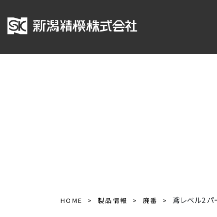
鳶レベル2 
HOME
製品情報
廃番