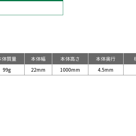
本体質量
本体幅
本体高さ
本体奥行
99g
22mm
1000mm
4.5mm