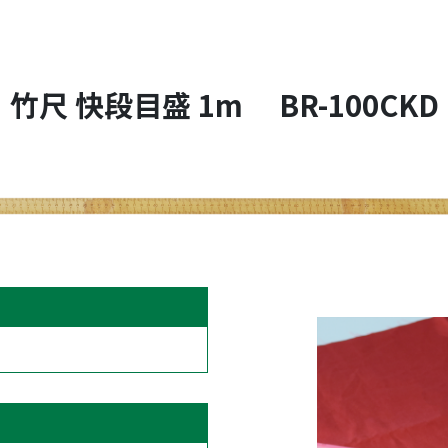
竹尺 快段目盛 1m BR-100CKD