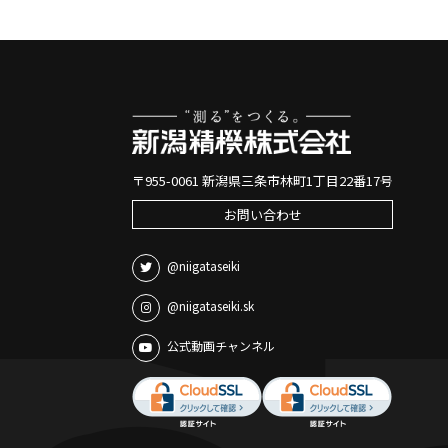
〒955-0061 新潟県三条市林町1丁目22番17号
お問い合わせ
@niigataseiki
@niigataseiki.sk
公式動画チャンネル