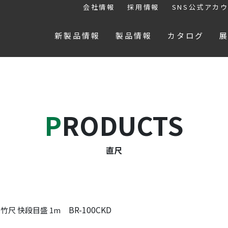
会社情報
採用情報
SNS公式アカ
新製品情報
製品情報
カタログ
PRODUCTS
直尺
BR-100CKD
竹尺 快段目盛 1m