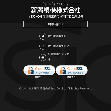
〒955-0061 新潟県三条市林町1丁目22番17号
お問い合わせ
@niigataseiki
@niigataseiki.sk
公式動画チャンネ
ル
Copyright©新潟精機株式会社 Co., Ltd. All Rights Reserved.