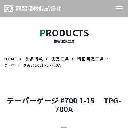
PRODUCTS
精密測定工具
HOME
製品情報
測定工具
精密測定工具
TPG-700A
テーパーゲージ #700 1-15
テーパーゲージ #700 1-15 TPG-
700A