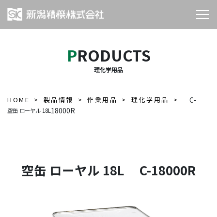
PRODUCTS
理化学用品
HOME
製品情報
作業用品
理化学用品
C-
18000R
空缶 ローヤル 18L
空缶 ローヤル 18L C-18000R