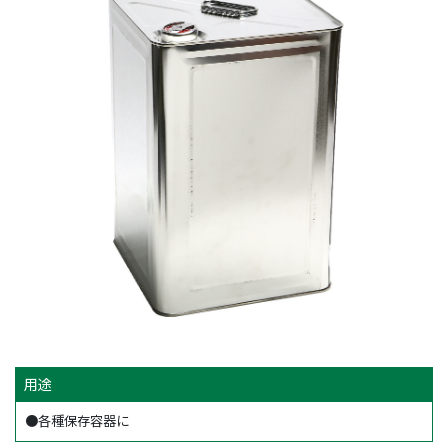
用途
●各種保存容器に