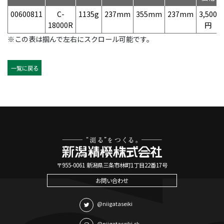
00600811
C-
1135g
237mm
355mm
237mm
3,500
18000R
円
※この表は掴んで左右にスクロール可能です。
一覧に戻る
〒955-0061 新潟県三条市林町1丁目22番17号
お問い合わせ
@niigataseiki
@niigataseiki.sk