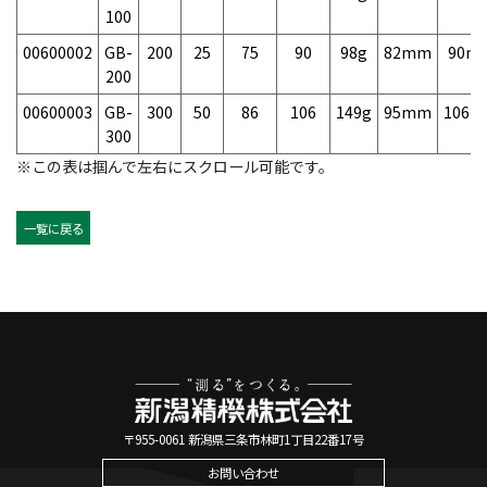
100
00600002
GB-
200
25
75
90
98g
82mm
90m
200
00600003
GB-
300
50
86
106
149g
95mm
106
300
※この表は掴んで左右にスクロール可能です。
一覧に戻る
〒955-0061 新潟県三条市林町1丁目22番17号
お問い合わせ