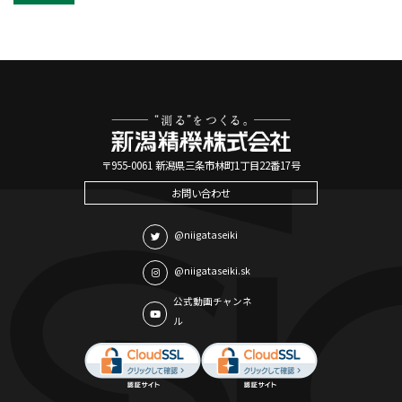
〒955-0061 新潟県三条市林町1丁目22番17号
お問い合わせ
@niigataseiki
@niigataseiki.sk
公式動画チャンネ
ル