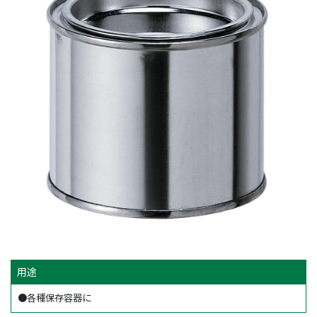
用途
●各種保存容器に