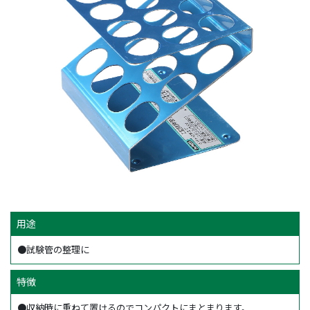
用途
●試験管の整理に
特徴
●収納時に重ねて置けるのでコンパクトにまとまります。