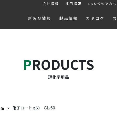
会社情報
採用情報
SNS公式アカ
新製品情報
製品情報
カタログ
PRODUCTS
理化学用品
GL-60
硝子ロート φ60
用品