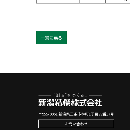
一覧に戻る
〒955-0061 新潟県三条市林町1丁目22番17号
お問い合わせ