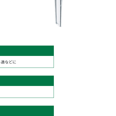
ろ過などに