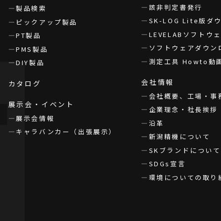
該非判定書発行
製品検索
SK-LOG Lite版
ピックアップ製品
LEVELABソフト
PT製品
ソフトウェアダウン
PMS製品
測定工具 Howto動
DIY製品
会社情報
カタログ
会社概要、工場・事
展示会・イベント
企業理念・社長挨拶
展示会情報
沿革
キャラバンカー（出張展示）
新潟精機について
SKブランドについて
SDGs宣言
環境についての取り