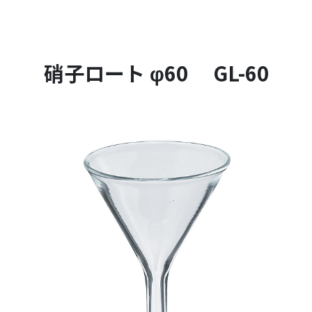
硝子ロート φ60 GL-60