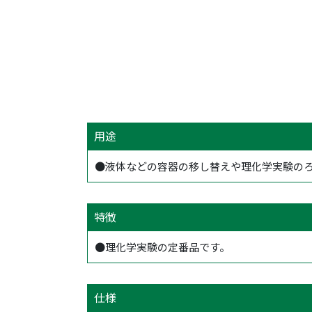
用途
●液体などの容器の移し替えや理化学実験の
特徴
●理化学実験の定番品です。
仕様