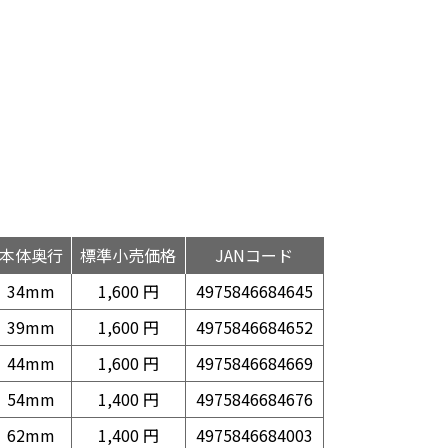
本体奥行
標準小売価格
JANコード
34mm
1,600 円
4975846684645
39mm
1,600 円
4975846684652
44mm
1,600 円
4975846684669
54mm
1,400 円
4975846684676
62mm
1,400 円
4975846684003