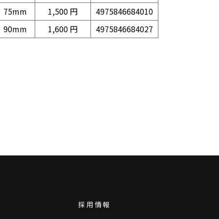
75mm
1,500 円
4975846684010
90mm
1,600 円
4975846684027
採用情報