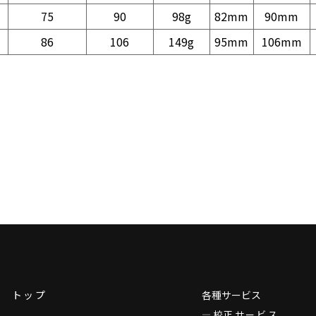
75
90
98g
82mm
90mm
86
106
149g
95mm
106mm
トップ
各種サービス
校正サービス