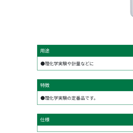
用途
●理化学実験や計量などに
特徴
●理化学実験の定番品です。
仕様