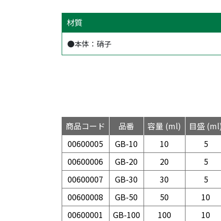
材質
●本体：硝子
商品コード
品番
容量 (ml)
目盛 (ml
00600005
GB-10
10
5
00600006
GB-20
20
5
00600007
GB-30
30
5
00600008
GB-50
50
10
00600001
GB-100
100
10