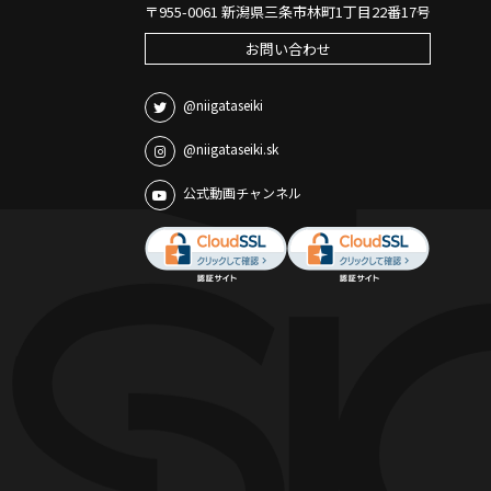
〒955-0061 新潟県三条市林町1丁目22番17号
お問い合わせ
@niigataseiki
@niigataseiki.sk
公式動画チャンネル