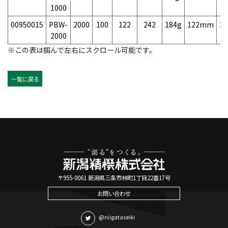
1000
00950015
PBW-
2000
100
122
242
184g
122mm
2
2000
※この表は掴んで左右にスクロール可能です。
一覧に戻る
〒955-0061 新潟県三条市林町1丁目22番17号
お問い合わせ
@niigataseiki