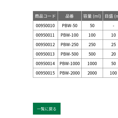
商品コード
品番
容量 (ml)
目盛 (m
00950010
PBW-50
50
-
00950011
PBW-100
100
10
00950012
PBW-250
250
25
00950013
PBW-500
500
20
00950014
PBW-1000
1000
50
00950015
PBW-2000
2000
100
一覧に戻る