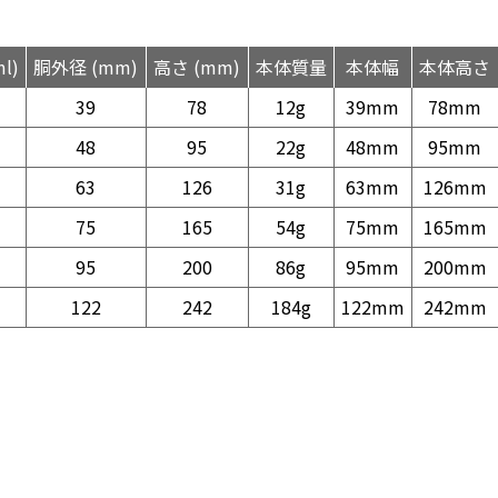
l)
胴外径 (mm)
高さ (mm)
本体質量
本体幅
本体高さ
39
78
12g
39mm
78mm
48
95
22g
48mm
95mm
63
126
31g
63mm
126mm
75
165
54g
75mm
165mm
95
200
86g
95mm
200mm
122
242
184g
122mm
242mm