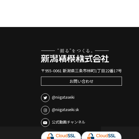
〒955-0061 新潟県三条市林町1丁目22番17号
お問い合わせ
@niigataseiki
@niigataseiki.sk
公式動画チャンネル