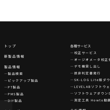
トップ
各種サービス
校正サービス
新製品情報
オージオメータ校正
デモ機貸し出し
製品情報
該非判定書発行
製品検索
SK-LOG Lite版
ピックアップ製品
LEVELABソフト
PT製品
ソフトウェアダウン
PMS製品
測定工具 Howto動
DIY製品