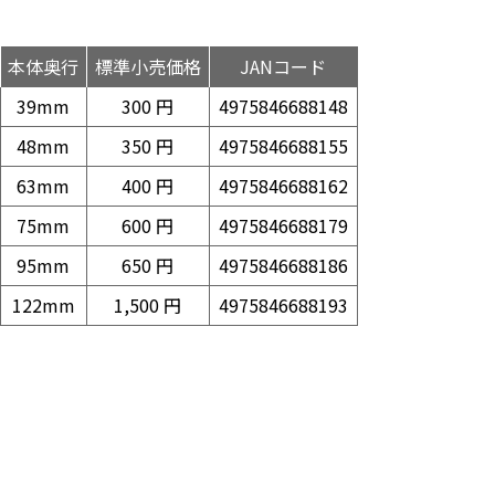
本体奥行
標準小売価格
JANコード
39mm
300 円
4975846688148
48mm
350 円
4975846688155
63mm
400 円
4975846688162
75mm
600 円
4975846688179
95mm
650 円
4975846688186
122mm
1,500 円
4975846688193