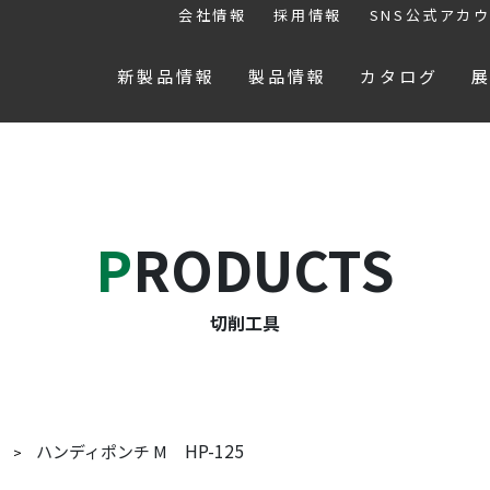
会社情報
採用情報
SNS公式アカ
新製品情報
製品情報
カタログ
PRODUCTS
切削工具
HP-125
ハンディポンチ M
具