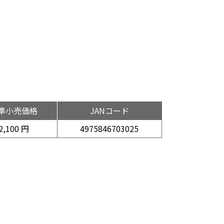
準小売価格
JANコード
2,100 円
4975846703025