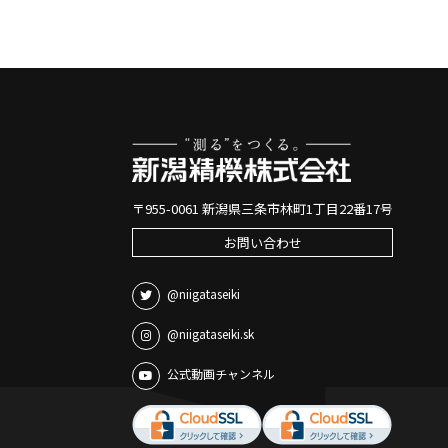
〒955-0061 新潟県三条市林町1丁目22番17号
お問い合わせ
@niigataseiki
@niigataseiki.sk
公式動画チャンネル