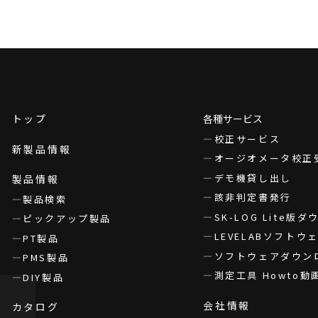
トップ
各種サービス
校正サービス
新製品情報
オージオメータ校正
デモ機貸し出し
製品情報
該非判定書発行
製品検索
SK-LOG Lite版
ピックアップ製品
LEVELABソフト
PT製品
ソフトウェアダウン
PMS製品
測定工具 Howto動
DIY製品
会社情報
カタログ