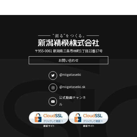
〒955-0061 新潟県三条市林町1丁目22番17号
お問い合わせ
@niigataseiki
@niigataseiki.sk
公式動画チャンネ
ル