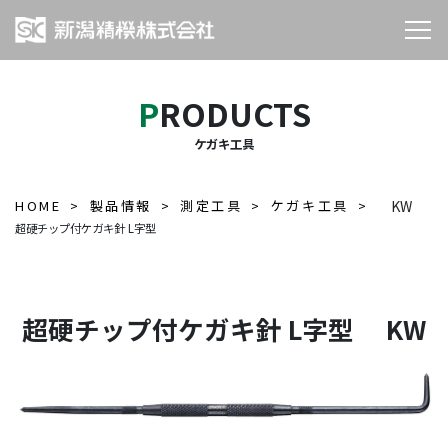
PRODUCTS
ケガキ工具
HOME
製品情報
測定工具
ケガキ工具
KW
超硬チップ付ケガキ針 L字型
超硬チップ付ケガキ針 L字型 KW