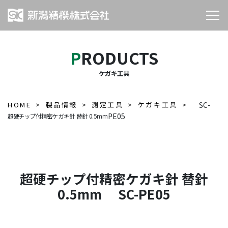
PRODUCTS
ケガキ工具
HOME
製品情報
測定工具
ケガキ工具
SC-
PE05
超硬チップ付精密ケガキ針 替針 0.5mm
超硬チップ付精密ケガキ針 替針
0.5mm SC-PE05