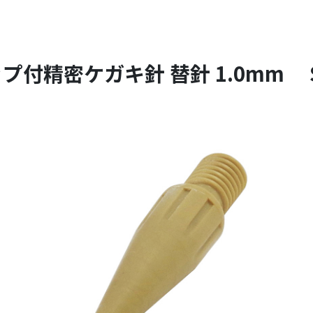
プ付精密ケガキ針 替針 1.0mm SC