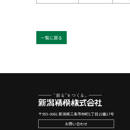
一覧に戻る
〒955-0061 新潟県三条市林町1丁目22番17号
お問い合わせ