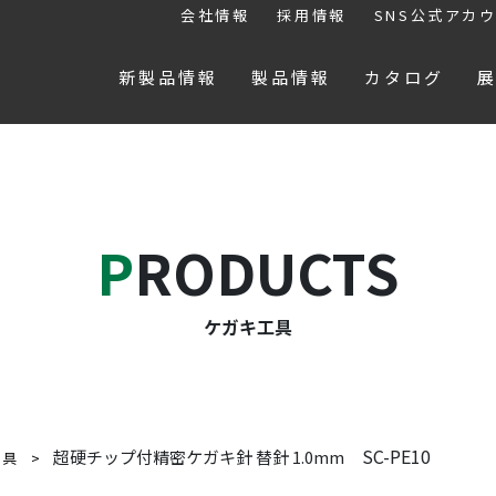
会社情報
採用情報
SNS公式アカ
新製品情報
製品情報
カタログ
PRODUCTS
ケガキ工具
SC-PE10
超硬チップ付精密ケガキ針 替針 1.0mm
工具