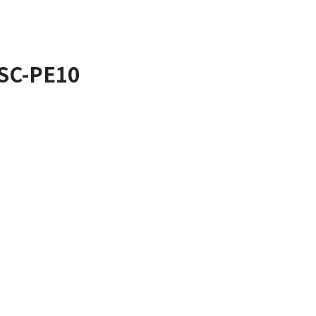
-PE10