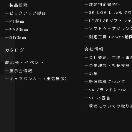
該非判定書発行
製品検索
SK-LOG Lite版
ピックアップ製品
LEVELABソフト
PT製品
ソフトウェアダウン
PMS製品
測定工具 Howto動
DIY製品
会社情報
カタログ
会社概要、工場・事
展示会・イベント
企業理念・社長挨拶
展示会情報
沿革
キャラバンカー（出張展示）
新潟精機について
SKブランドについて
SDGs宣言
環境についての取り