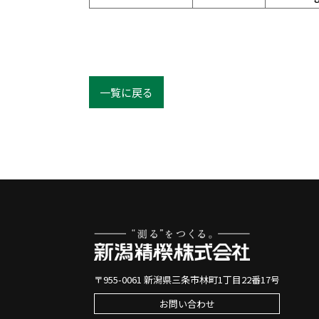
一覧に戻る
〒955-0061 新潟県三条市林町1丁目22番17号
お問い合わせ