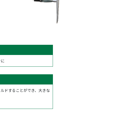
けに
ールドすることができ、大きな