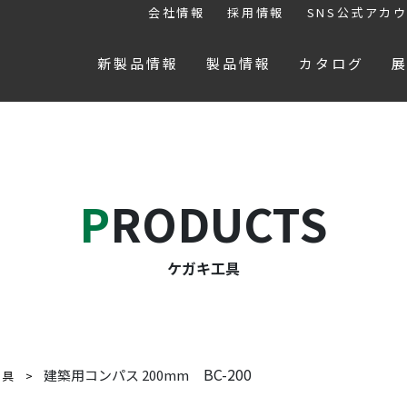
会社情報
採用情報
SNS公式アカ
新製品情報
製品情報
カタログ
PRODUCTS
ケガキ工具
BC-200
建築用コンパス 200mm
工具