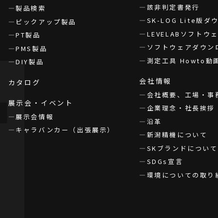
該非判定書発行
製品検索
SK-LOG Lite版
ピックアップ製品
LEVELABソフト
PT製品
ソフトウェアダウン
PMS製品
測定工具 Howto動
DIY製品
会社情報
カタログ
会社概要、工場・事
展示会・イベント
企業理念・社長挨拶
展示会情報
沿革
キャラバンカー（出張展示）
新潟精機について
SKブランドについて
SDGs宣言
環境についての取り