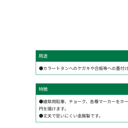
用途
●カラートタンへのケガキや合板等への墨付
特徴
●建築用鉛筆、チョーク、各種マーカーをホ
円を描けます。
●丈夫で狂いにくい金属製です。