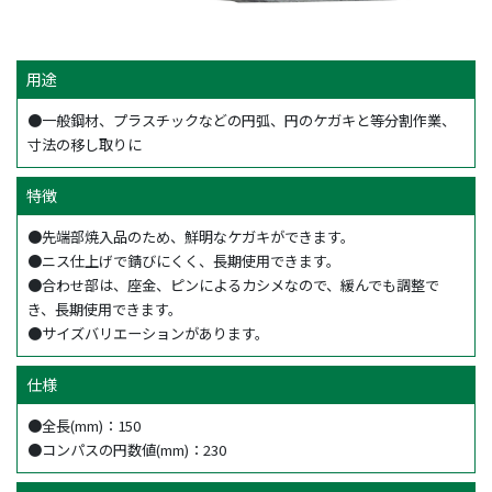
用途
●一般鋼材、プラスチックなどの円弧、円のケガキと等分割作業、
寸法の移し取りに
特徴
●先端部焼入品のため、鮮明なケガキができます。
●ニス仕上げで錆びにくく、長期使用できます。
●合わせ部は、座金、ピンによるカシメなので、緩んでも調整で
き、長期使用できます。
●サイズバリエーションがあります。
仕様
●全長(mm)：150
●コンパスの円数値(mm)：230