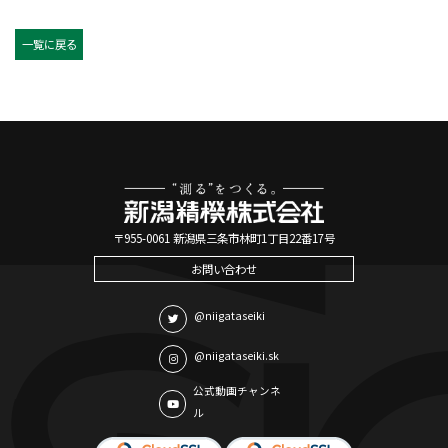
一覧に戻る
〒955-0061 新潟県三条市林町1丁目22番17号
お問い合わせ
@niigataseiki
@niigataseiki.sk
公式動画チャンネ
ル