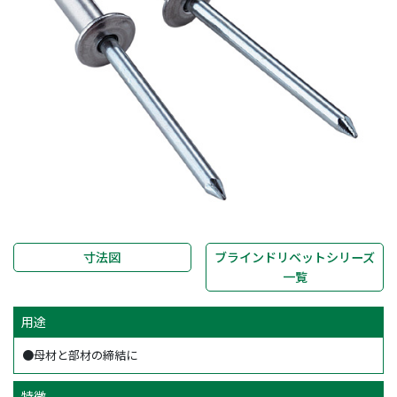
寸法図
ブラインドリベットシリーズ
一覧
用途
●母材と部材の締結に
特徴