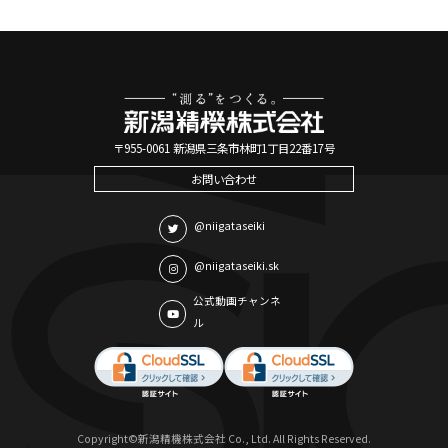
〒955-0061 新潟県三条市林町1丁目22番17号
お問い合わせ
@niigataseiki
@niigataseiki.sk
公式動画チャンネ
ル
Copyright©新潟精機株式会社 Co., Ltd. All Rights Reserved.