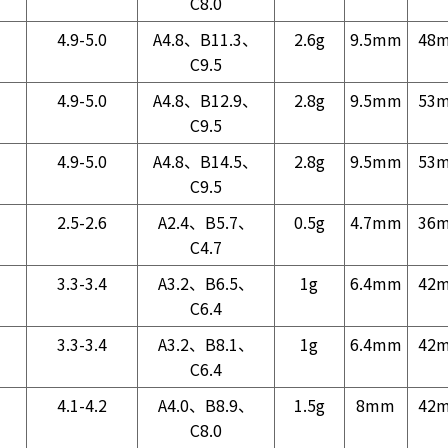
C8.0
4.9-5.0
A4.8、B11.3、
2.6g
9.5mm
48
C9.5
4.9-5.0
A4.8、B12.9、
2.8g
9.5mm
53
C9.5
4.9-5.0
A4.8、B14.5、
2.8g
9.5mm
53
C9.5
2.5-2.6
A2.4、B5.7、
0.5g
4.7mm
36
C4.7
3.3-3.4
A3.2、B6.5、
1g
6.4mm
42
C6.4
3.3-3.4
A3.2、B8.1、
1g
6.4mm
42
C6.4
4.1-4.2
A4.0、B8.9、
1.5g
8mm
42
C8.0