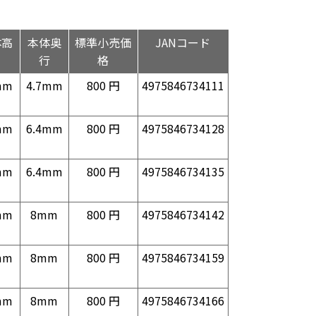
体高
本体奥
標準小売価
JANコード
さ
行
格
mm
4.7mm
800 円
4975846734111
mm
6.4mm
800 円
4975846734128
mm
6.4mm
800 円
4975846734135
mm
8mm
800 円
4975846734142
mm
8mm
800 円
4975846734159
mm
8mm
800 円
4975846734166