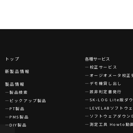
トップ
各種サービス
校正サービス
新製品情報
オージオメータ校正
デモ機貸し出し
製品情報
該非判定書発行
製品検索
SK-LOG Lite版
ピックアップ製品
LEVELABソフト
PT製品
ソフトウェアダウン
PMS製品
測定工具 Howto動
DIY製品