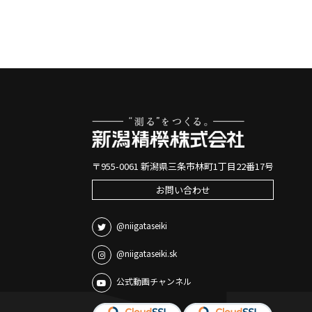
〒955-0061 新潟県三条市林町1丁目22番17号
お問い合わせ
@niigataseiki
@niigataseiki.sk
公式動画チャンネル