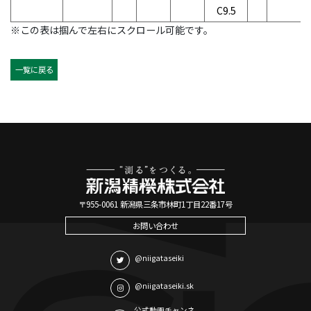
C9.5
※この表は掴んで左右にスクロール可能です。
一覧に戻る
〒955-0061 新潟県三条市林町1丁目22番17号
お問い合わせ
@niigataseiki
@niigataseiki.sk
公式動画チャンネ