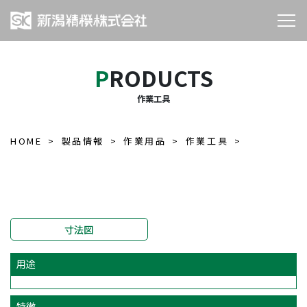
PRODUCTS
作業工具
HOME
製品情報
作業用品
作業工具
寸法図
用途
特徴