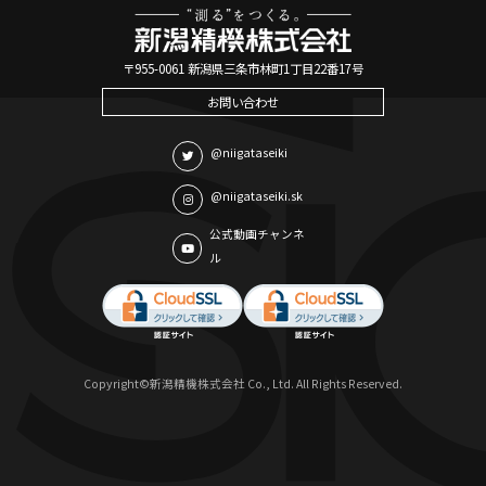
〒955-0061 新潟県三条市林町1丁目22番17号
お問い合わせ
@niigataseiki
@niigataseiki.sk
公式動画チャンネ
ル
Copyright©新潟精機株式会社 Co., Ltd. All Rights Reserved.