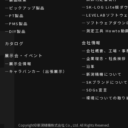
SK-LOG Lite版
ピックアップ製品
LEVELABソフト
PT製品
ソフトウェアダウン
PMS製品
測定工具 Howto動
DIY製品
会社情報
カタログ
会社概要、工場・事
展示会・イベント
企業理念・社長挨拶
展示会情報
沿革
キャラバンカー（出張展示）
新潟精機について
SKブランドについて
SDGs宣言
環境についての取り
Copyright©新潟精機株式会社 Co., Ltd. All Rights Reserved.