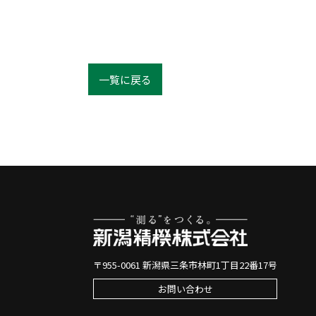
一覧に戻る
〒955-0061 新潟県三条市林町1丁目22番17号
お問い合わせ