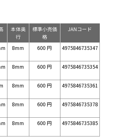
高
本体奥
標準小売価
JANコード
行
格
mm
8mm
600 円
4975846735347
mm
8mm
600 円
4975846735354
m
8mm
600 円
4975846735361
mm
8mm
600 円
4975846735378
mm
8mm
600 円
4975846735385