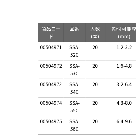
商品コー
品番
入数
締付可能
ド
(本)
(mm)
00504971
SSA-
20
1.2-3.2
52C
00504972
SSA-
20
1.6-4.8
53C
00504973
SSA-
20
3.2-6.4
54C
00504974
SSA-
20
4.8-8.0
55C
00504975
SSA-
20
6.4-9.6
56C