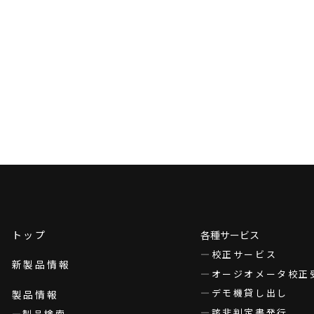
トップ
各種サービス
校正サービス
新製品情報
オージオメータ校正
デモ機貸し出し
製品情報
該非判定書発行
製品検索