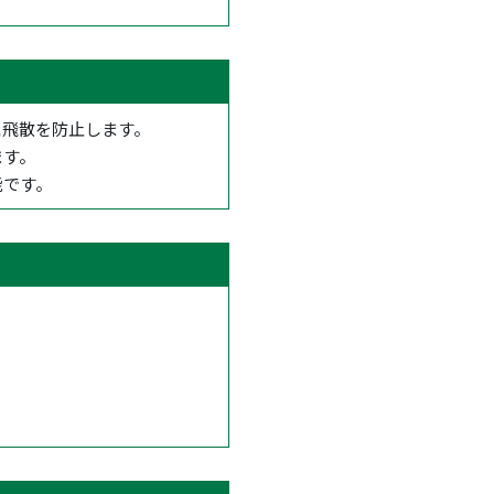
に飛散を防止します。
ます。
能です。