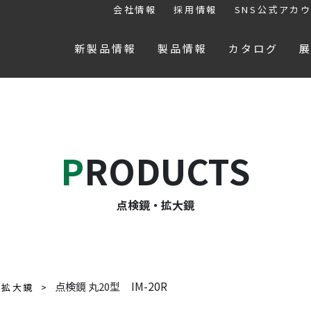
会社情報
採用情報
SNS公式アカ
新製品情報
製品情報
カタログ
PRODUCTS
点検鏡・拡大鏡
IM-20R
点検鏡 丸20型
・拡大鏡