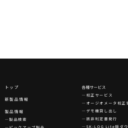
トップ
各種サービス
校正サービス
新製品情報
オージオメータ校正
デモ機貸し出し
製品情報
該非判定書発行
製品検索
SK-LOG Lite版
ピックアップ製品