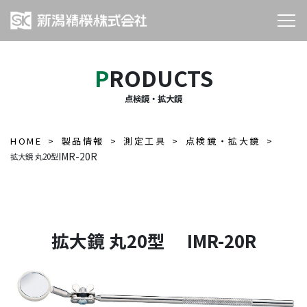
PRODUCTS
点検鏡・拡大鏡
HOME
製品情報
測定工具
点検鏡・拡大鏡
IMR-20R
拡大鏡 丸20型
拡大鏡 丸20型 IMR-20R