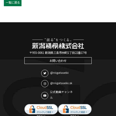
一覧に戻る
〒955-0061 新潟県三条市林町1丁目22番17号
お問い合わせ
@niigataseiki
@niigataseiki.sk
公式動画チャンネ
ル