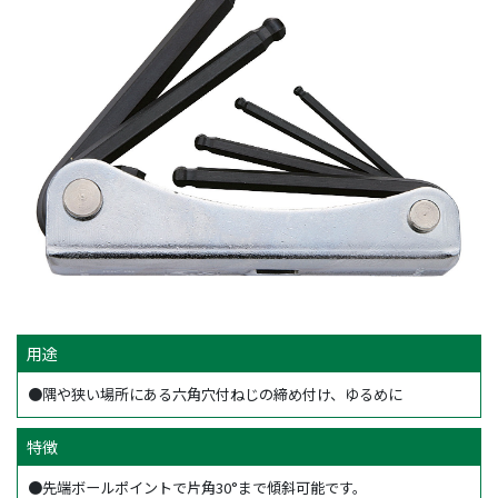
用途
●隅や狭い場所にある六角穴付ねじの締め付け、ゆるめに
特徴
●先端ボールポイントで片角30°まで傾斜可能です。