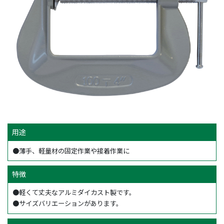
用途
●薄手、軽量材の固定作業や接着作業に
特徴
●軽くて丈夫なアルミダイカスト製です。
●サイズバリエーションがあります。