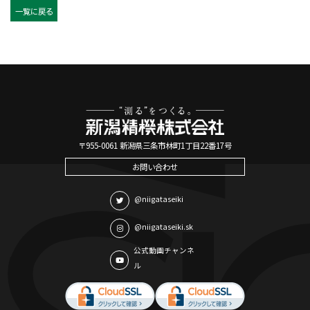
一覧に戻る
〒955-0061 新潟県三条市林町1丁目22番17号
お問い合わせ
@niigataseiki
@niigataseiki.sk
公式動画チャンネ
ル