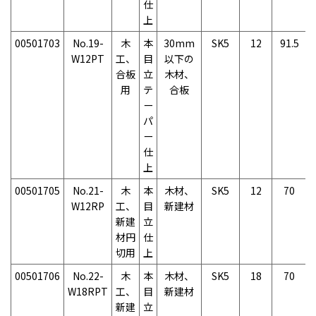
仕
上
00501703
No.19-
木
本
30mm
SK5
12
91.5
W12PT
工、
目
以下の
合板
立
木材、
用
テ
合板
ー
パ
ー
仕
上
00501705
No.21-
木
本
木材、
SK5
12
70
W12RP
工、
目
新建材
新建
立
材円
仕
切用
上
00501706
No.22-
木
本
木材、
SK5
18
70
W18RPT
工、
目
新建材
新建
立