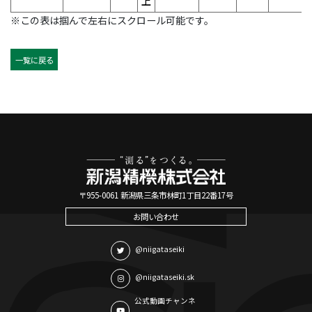
上
※この表は掴んで左右にスクロール可能です。
一覧に戻る
〒955-0061 新潟県三条市林町1丁目22番17号
お問い合わせ
@niigataseiki
@niigataseiki.sk
公式動画チャンネ