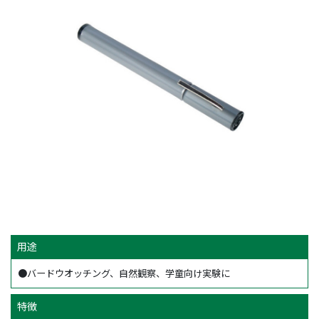
用途
●バードウオッチング、自然観察、学童向け実験に
特徴