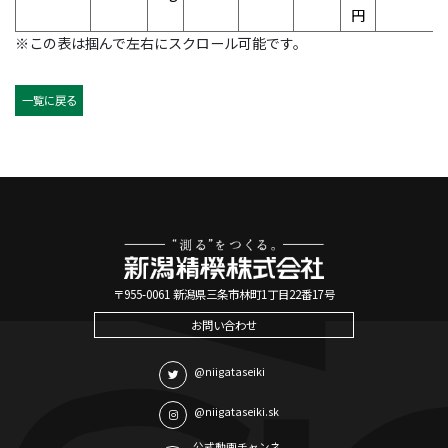
円
※この表は掴んで左右にスクロール可能です。
一覧に戻る
〒955-0061 新潟県三条市林町1丁目22番17号
お問い合わせ
@niigataseiki
@niigataseiki.sk
公式動画チャンネ