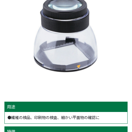
用途
●繊維の検品、印刷物の検査、細かい平面物の確認に
特徴