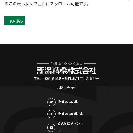
※この表は掴んで左右にスクロール可能です。
一覧に戻る
〒955-0061 新潟県三条市林町1丁目22番17号
お問い合わせ
@niigataseiki
@niigataseiki.sk
公式動画チャンネ
ル