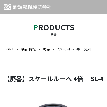
PRODUCTS
廃番
HOME
製品情報
廃番
SL-4
スケールルーペ 4倍
【廃番】スケールルーペ 4倍 SL-4