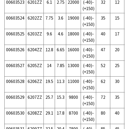
00603523
6201ZZ
6.1
2.75
22000
(-40)-
32
12
(+150)
00603524
6202ZZ
7.75
3.6
19000
(-40)-
35
15
(+150)
00603525
6203ZZ
9.6
4.6
18000
(-40)-
40
17
(+150)
00603526
6204ZZ
12.8
6.65
16000
(-40)-
47
20
(+150)
00603527
6205ZZ
14
7.85
13000
(-40)-
52
25
(+150)
00603528
6206ZZ
19.5
11.3
11000
(-40)-
62
30
(+150)
00603529
6207ZZ
25.7
15.3
9800
(-40)-
72
35
(+150)
00603530
6208ZZ
29.1
17.8
8700
(-40)-
80
40
(+150)
00603531
6209ZZ
32.5
20.4
7800
(-40)-
85
45