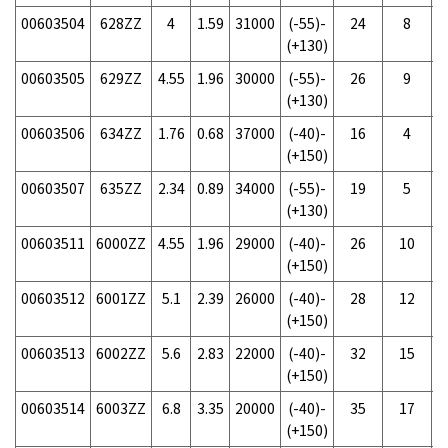
00603504
628ZZ
4
1.59
31000
(-55)-
24
8
(+130)
00603505
629ZZ
4.55
1.96
30000
(-55)-
26
9
(+130)
00603506
634ZZ
1.76
0.68
37000
(-40)-
16
4
(+150)
00603507
635ZZ
2.34
0.89
34000
(-55)-
19
5
(+130)
00603511
6000ZZ
4.55
1.96
29000
(-40)-
26
10
(+150)
00603512
6001ZZ
5.1
2.39
26000
(-40)-
28
12
(+150)
00603513
6002ZZ
5.6
2.83
22000
(-40)-
32
15
(+150)
00603514
6003ZZ
6.8
3.35
20000
(-40)-
35
17
(+150)