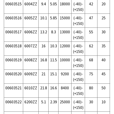
00603515
6004ZZ
9.4
5.05
18000
(-40)-
42
20
(+150)
00603516
6005ZZ
10.1
5.85
15000
(-40)-
47
25
(+150)
00603517
6006ZZ
13.2
8.3
13000
(-40)-
55
30
(+150)
00603518
6007ZZ
16
10.3
12000
(-40)-
62
35
(+150)
00603519
6008ZZ
16.8
11.5
10000
(-40)-
68
40
(+150)
00603520
6009ZZ
21
15.1
9200
(-40)-
75
45
(+150)
00603521
6010ZZ
21.8
16.6
8400
(-40)-
80
50
(+150)
00603522
6200ZZ
5.1
2.39
25000
(-40)-
30
10
(+150)