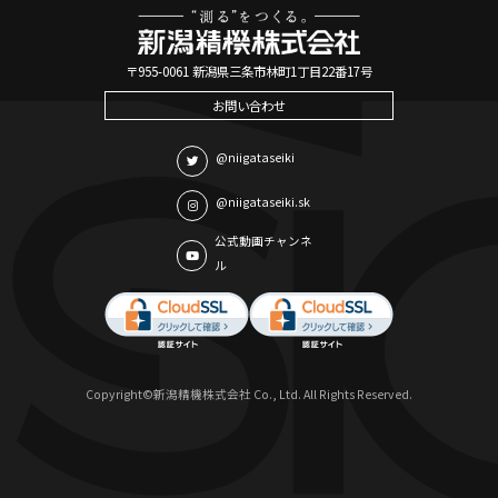
〒955-0061 新潟県三条市林町1丁目22番17号
お問い合わせ
@niigataseiki
@niigataseiki.sk
公式動画チャンネ
ル
Copyright©新潟精機株式会社 Co., Ltd. All Rights Reserved.