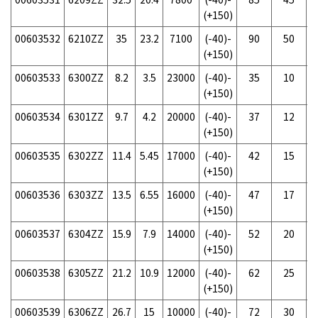
(+150)
00603532
6210ZZ
35
23.2
7100
(-40)-
90
50
(+150)
00603533
6300ZZ
8.2
3.5
23000
(-40)-
35
10
(+150)
00603534
6301ZZ
9.7
4.2
20000
(-40)-
37
12
(+150)
00603535
6302ZZ
11.4
5.45
17000
(-40)-
42
15
(+150)
00603536
6303ZZ
13.5
6.55
16000
(-40)-
47
17
(+150)
00603537
6304ZZ
15.9
7.9
14000
(-40)-
52
20
(+150)
00603538
6305ZZ
21.2
10.9
12000
(-40)-
62
25
(+150)
00603539
6306ZZ
26.7
15
10000
(-40)-
72
30