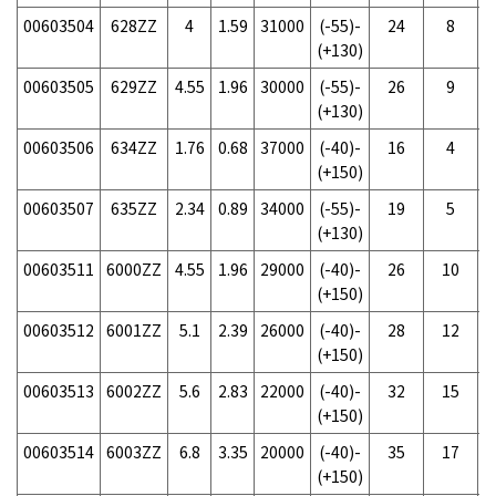
00603504
628ZZ
4
1.59
31000
(-55)-
24
8
(+130)
00603505
629ZZ
4.55
1.96
30000
(-55)-
26
9
(+130)
00603506
634ZZ
1.76
0.68
37000
(-40)-
16
4
(+150)
00603507
635ZZ
2.34
0.89
34000
(-55)-
19
5
(+130)
00603511
6000ZZ
4.55
1.96
29000
(-40)-
26
10
(+150)
00603512
6001ZZ
5.1
2.39
26000
(-40)-
28
12
(+150)
00603513
6002ZZ
5.6
2.83
22000
(-40)-
32
15
(+150)
00603514
6003ZZ
6.8
3.35
20000
(-40)-
35
17
(+150)