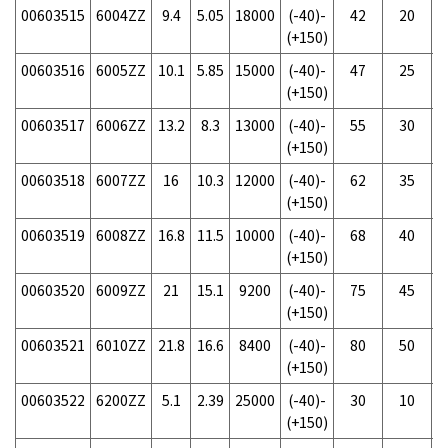
00603515
6004ZZ
9.4
5.05
18000
(-40)-
42
20
(+150)
00603516
6005ZZ
10.1
5.85
15000
(-40)-
47
25
(+150)
00603517
6006ZZ
13.2
8.3
13000
(-40)-
55
30
(+150)
00603518
6007ZZ
16
10.3
12000
(-40)-
62
35
(+150)
00603519
6008ZZ
16.8
11.5
10000
(-40)-
68
40
(+150)
00603520
6009ZZ
21
15.1
9200
(-40)-
75
45
(+150)
00603521
6010ZZ
21.8
16.6
8400
(-40)-
80
50
(+150)
00603522
6200ZZ
5.1
2.39
25000
(-40)-
30
10
(+150)