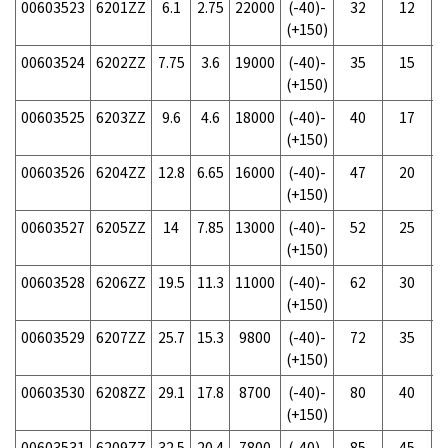
00603523
6201ZZ
6.1
2.75
22000
(-40)-
32
12
(+150)
00603524
6202ZZ
7.75
3.6
19000
(-40)-
35
15
(+150)
00603525
6203ZZ
9.6
4.6
18000
(-40)-
40
17
(+150)
00603526
6204ZZ
12.8
6.65
16000
(-40)-
47
20
(+150)
00603527
6205ZZ
14
7.85
13000
(-40)-
52
25
(+150)
00603528
6206ZZ
19.5
11.3
11000
(-40)-
62
30
(+150)
00603529
6207ZZ
25.7
15.3
9800
(-40)-
72
35
(+150)
00603530
6208ZZ
29.1
17.8
8700
(-40)-
80
40
(+150)
00603531
6209ZZ
32.5
20.4
7800
(-40)-
85
45