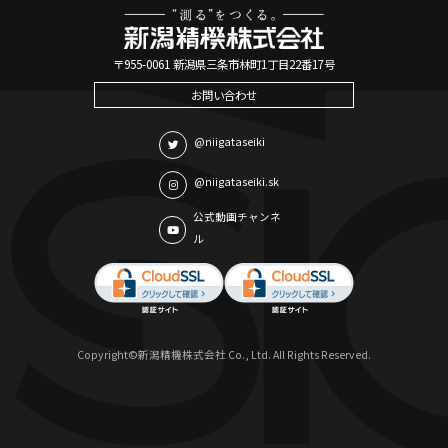
〒955-0061 新潟県三条市林町1丁目22番17号
お問い合わせ
@niigataseiki
@niigataseiki.sk
公式動画チャンネ
ル
Copyright©新潟精機株式会社 Co., Ltd. All Rights Reserved.