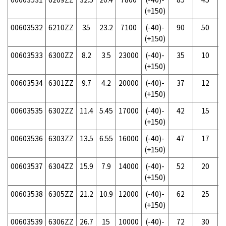
(+150)
00603532
6210ZZ
35
23.2
7100
(-40)-
90
50
(+150)
00603533
6300ZZ
8.2
3.5
23000
(-40)-
35
10
(+150)
00603534
6301ZZ
9.7
4.2
20000
(-40)-
37
12
(+150)
00603535
6302ZZ
11.4
5.45
17000
(-40)-
42
15
(+150)
00603536
6303ZZ
13.5
6.55
16000
(-40)-
47
17
(+150)
00603537
6304ZZ
15.9
7.9
14000
(-40)-
52
20
(+150)
00603538
6305ZZ
21.2
10.9
12000
(-40)-
62
25
(+150)
00603539
6306ZZ
26.7
15
10000
(-40)-
72
30