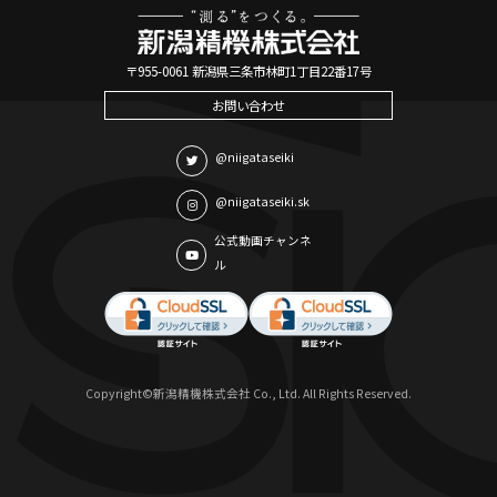
〒955-0061 新潟県三条市林町1丁目22番17号
お問い合わせ
@niigataseiki
@niigataseiki.sk
公式動画チャンネ
ル
Copyright©新潟精機株式会社 Co., Ltd. All Rights Reserved.