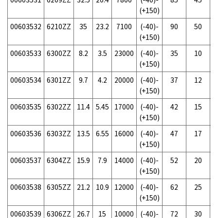
(+150)
00603532
6210ZZ
35
23.2
7100
(-40)-
90
50
(+150)
00603533
6300ZZ
8.2
3.5
23000
(-40)-
35
10
(+150)
00603534
6301ZZ
9.7
4.2
20000
(-40)-
37
12
(+150)
00603535
6302ZZ
11.4
5.45
17000
(-40)-
42
15
(+150)
00603536
6303ZZ
13.5
6.55
16000
(-40)-
47
17
(+150)
00603537
6304ZZ
15.9
7.9
14000
(-40)-
52
20
(+150)
00603538
6305ZZ
21.2
10.9
12000
(-40)-
62
25
(+150)
00603539
6306ZZ
26.7
15
10000
(-40)-
72
30