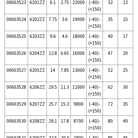
00603523
6201ZZ
6.1
2.75
22000
(-40)-
32
12
(+150)
00603524
6202ZZ
7.75
3.6
19000
(-40)-
35
15
(+150)
00603525
6203ZZ
9.6
4.6
18000
(-40)-
40
17
(+150)
00603526
6204ZZ
12.8
6.65
16000
(-40)-
47
20
(+150)
00603527
6205ZZ
14
7.85
13000
(-40)-
52
25
(+150)
00603528
6206ZZ
19.5
11.3
11000
(-40)-
62
30
(+150)
00603529
6207ZZ
25.7
15.3
9800
(-40)-
72
35
(+150)
00603530
6208ZZ
29.1
17.8
8700
(-40)-
80
40
(+150)
00603531
6209ZZ
32.5
20.4
7800
(-40)-
85
45