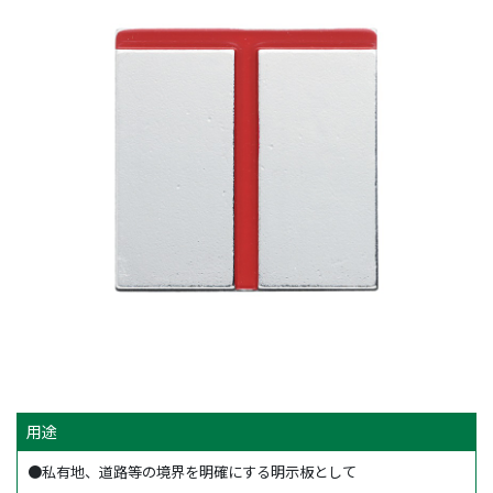
用途
●私有地、道路等の境界を明確にする明示板として