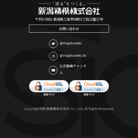
〒955-0061 新潟県三条市林町1丁目22番17号
お問い合わせ
@niigataseiki
@niigataseiki.sk
公式動画チャンネ
ル
Copyright©新潟精機株式会社 Co., Ltd. All Rights Reserved.