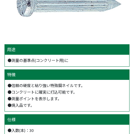
用途
●測量の基準点(コンクリート用)に
特徴
●信頼の硬度と粘り強い特殊鋼ネイルです。
●コンクリートに確実に打込可能です。
●測量ポイントを表示します。
●焼入品です。
仕様
●入数(本)：30