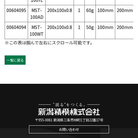
00604095
MST-
200x100x0.8
1
60g
100mm
200mm
100AD
00604094
MST-
200x100x0.8
1
50g
100mm
200mm
100WT
※この表は掴んで左右にスクロール可能です。
一覧に戻る
〒955-0061 新潟県三条市林町1丁目22番17号
お問い合わせ