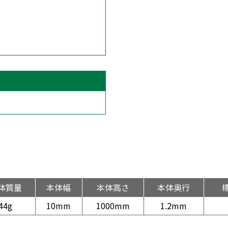
体質量
本体幅
本体高さ
本体奥行
44g
10mm
1000mm
1.2mm