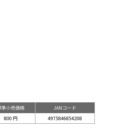
標準小売価格
JANコード
800 円
4975846854208