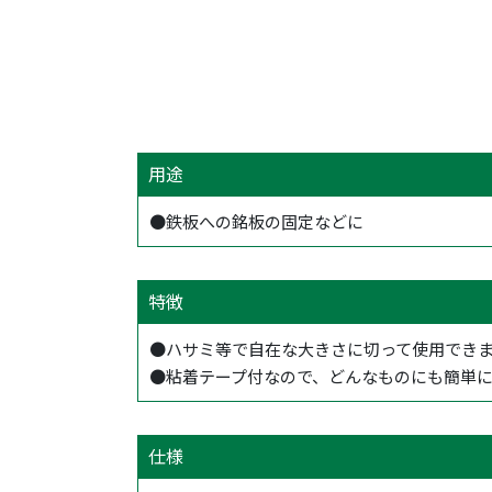
用途
●鉄板への銘板の固定などに
特徴
●ハサミ等で自在な大きさに切って使用でき
●粘着テープ付なので、どんなものにも簡単
仕様