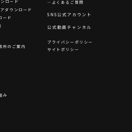
ダウンロード
よくあるご質問
ウェアダウンロード
SNS公式アカウント
ロード
画
公式動画チャンネル
プライバシーポリシー
務所のご案内
サイトポリシー
組み