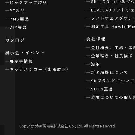
SK-LOG Lite版
ピックアップ製品
LEVELABソフト
PT製品
ソフトウェアダウン
PMS製品
測定工具 Howto動
DIY製品
会社情報
カタログ
会社概要、工場・事
展示会・イベント
企業理念・社長挨拶
展示会情報
沿革
キャラバンカー（出張展示）
新潟精機について
SKブランドについて
SDGs宣言
環境についての取り
Copyright©新潟精機株式会社 Co., Ltd. All Rights Reserved.