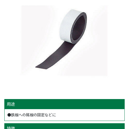
用途
●鉄板への銘板の固定などに
特徴