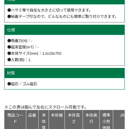
●ハサミ等で自在な大きさに切って使用できます。
●粘着テープ付なので、どんなものにも簡単に取り付けできます。
仕様
●吸着力(N)：-
●磁束密度(mT)：-
●本体サイズ(mm)：1.2x20x750
●入数(枚)：1
材質
●磁石：ゴム磁石
※この表は掴んで左右にスクロール可能です。
商品コー
品番
本
本体幅
本体高
本体奥
標準
JA
ド
体
さ
行
小売
質
価格