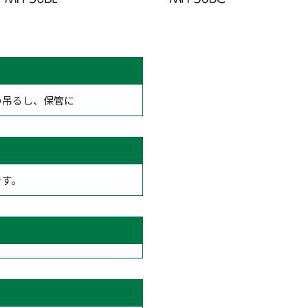
の吊るし、保管に
です。