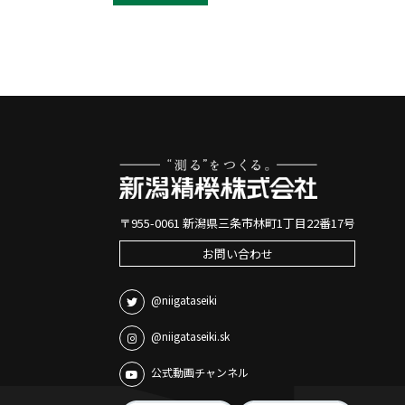
〒955-0061 新潟県三条市林町1丁目22番17号
お問い合わせ
@niigataseiki
@niigataseiki.sk
公式動画チャンネル