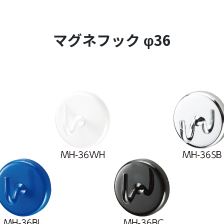
マグネフック φ36