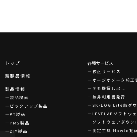
トップ
各種サービス
校正サービス
新製品情報
オージオメータ校正
デモ機貸し出し
製品情報
該非判定書発行
製品検索
SK-LOG Lite版
ピックアップ製品
LEVELABソフト
PT製品
ソフトウェアダウン
PMS製品
測定工具 Howto動
DIY製品