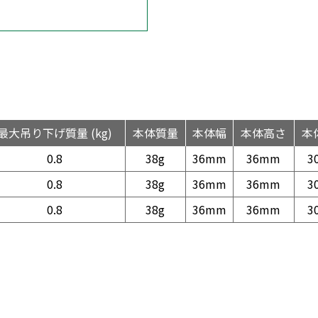
最大吊り下げ質量 (kg)
本体質量
本体幅
本体高さ
本
0.8
38g
36mm
36mm
3
0.8
38g
36mm
36mm
3
0.8
38g
36mm
36mm
3