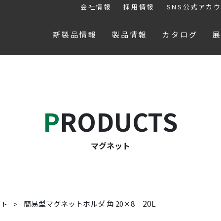
会社情報
採用情報
SNS公式アカ
新製品情報
製品情報
カタログ
PRODUCTS
マグネット
20L
簡易型マグネットホルダ 角 20×8
ット