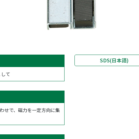
SDS(日本語)
として
合わせで、磁力を一定方向に集