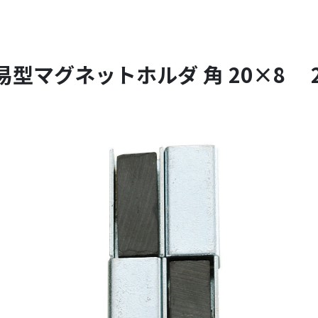
易型マグネットホルダ 角 20×8 2