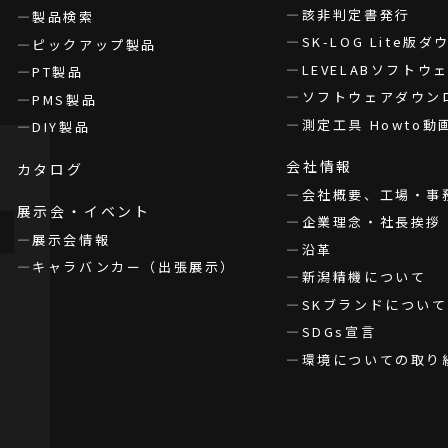
該非判定書発行
製品検索
SK-LOG Lite版
ピックアップ製品
LEVELABソフト
PT製品
ソフトウェアダウン
PMS製品
測定工具 Howto動
DIY製品
会社情報
カタログ
会社概要、工場・事
展示会・イベント
企業理念・社長挨拶
展示会情報
沿革
キャラバンカー（出張展示）
新潟精機について
SKブランドについて
SDGs宣言
環境についての取り