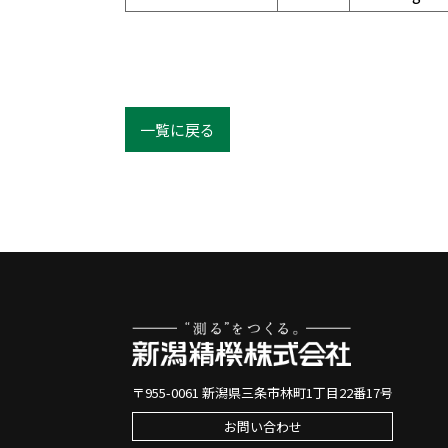
一覧に戻る
〒955-0061 新潟県三条市林町1丁目22番17号
お問い合わせ