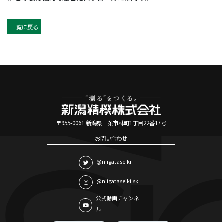
一覧に戻る
〒955-0061 新潟県三条市林町1丁目22番17号
お問い合わせ
@niigataseiki
@niigataseiki.sk
公式動画チャンネ
ル