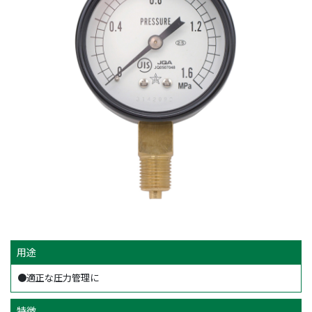
用途
●適正な圧力管理に
特徴