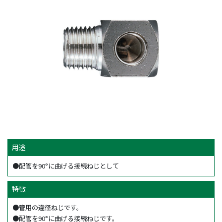
用途
●配管を90°に曲げる接続ねじとして
特徴
●管用の違径ねじです。
●配管を90°に曲げる接続ねじです。