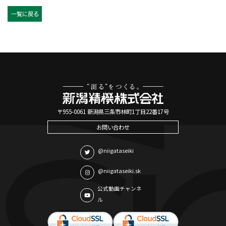
一覧に戻る
〒955-0061 新潟県三条市林町1丁目22番17号
お問い合わせ
@niigataseiki
@niigataseiki.sk
公式動画チャンネ
ル