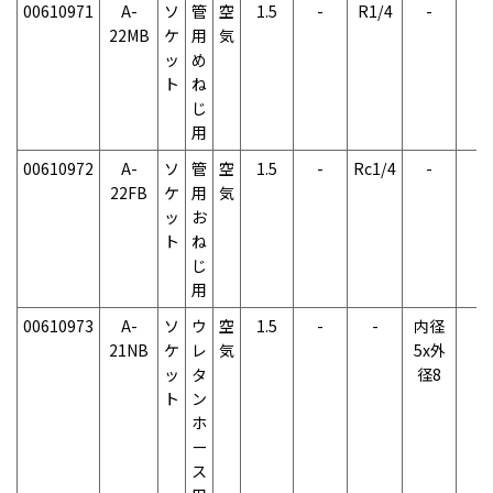
00610971
A-
ソ
管
空
1.5
-
R1/4
-
-
22MB
ケ
用
気
ッ
め
ト
ね
じ
用
00610972
A-
ソ
管
空
1.5
-
Rc1/4
-
-
22FB
ケ
用
気
ッ
お
ト
ね
じ
用
00610973
A-
ソ
ウ
空
1.5
-
-
内径
-
21NB
ケ
レ
気
5x外
ッ
タ
径8
ト
ン
ホ
ー
ス