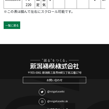
220
定
気
※この表は掴んで左右にスクロール可能です。
一覧に戻る
〒955-0061 新潟県三条市林町1丁目22番17号
お問い合わせ
@niigataseiki
@niigataseiki.sk