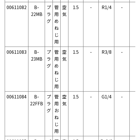
00611082
B-
プ
管
空
1.5
-
R1/4
-
-
22MB
ラ
用
気
グ
め
ね
じ
用
00611083
B-
プ
管
空
1.5
-
R3/8
-
-
23MB
ラ
用
気
グ
め
ね
じ
用
00611084
B-
プ
管
空
1.5
-
G1/4
-
-
22FFB
ラ
用
気
グ
お
ね
じ
用