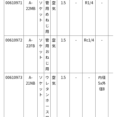
00610971
A-
ソ
管
空
1.5
-
R1/4
-
-
22MB
ケ
用
気
ッ
め
ト
ね
じ
用
00610972
A-
ソ
管
空
1.5
-
Rc1/4
-
-
22FB
ケ
用
気
ッ
お
ト
ね
じ
用
00610973
A-
ソ
ウ
空
1.5
-
-
内径
-
21NB
ケ
レ
気
5x外
ッ
タ
径8
ト
ン
ホ
ー
ス