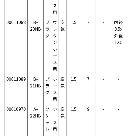
ス
用
00611088
B-
プ
ウ
空
1.5
-
-
内径
-
23NB
ラ
レ
気
8.5x
グ
タ
外径
ン
12.5
ホ
ー
ス
用
00611089
B-
プ
ホ
空
1.5
7
-
-
-
21HB
ラ
ー
気
グ
ス
用
00610970
A-
ソ
ホ
空
1.5
9
-
-
-
22HB
ケ
ー
気
ッ
ス
ト
用