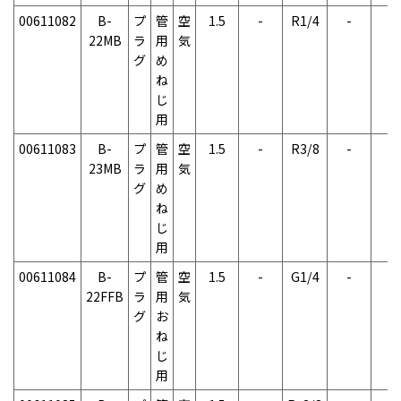
00611082
B-
プ
管
空
1.5
-
R1/4
-
-
22MB
ラ
用
気
グ
め
ね
じ
用
00611083
B-
プ
管
空
1.5
-
R3/8
-
-
23MB
ラ
用
気
グ
め
ね
じ
用
00611084
B-
プ
管
空
1.5
-
G1/4
-
-
22FFB
ラ
用
気
グ
お
ね
じ
用