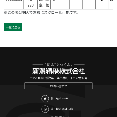
220
定
気
※この表は掴んで左右にスクロール可能です。
一覧に戻る
〒955-0061 新潟県三条市林町1丁目22番17号
お問い合わせ
@niigataseiki
@niigataseiki.sk